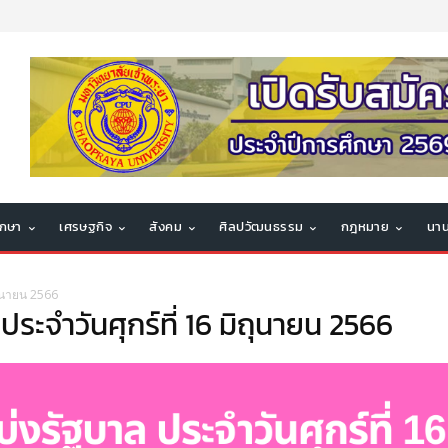
ึกษา
เศรษฐกิจ
สังคม
ศิลปวัฒนธรรม
กฎหมาย
นาน
ถุนายน 2566
ะจำวันศุกร์ที่ 16 มิถุนายน 2566