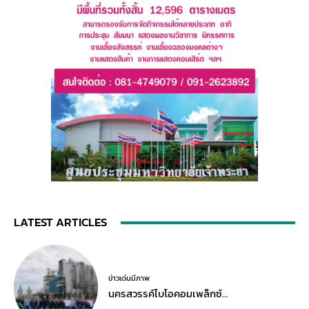
LATEST ARTICLES
ข่าวเด่นมีภาพ
นครสวรรค์ไบโอคอมเพล็กซ์…